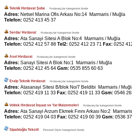
Teknik Hırdavat Şube
Hırdavatçılar kategorisini listele
Adres:
Netsel Marina Ofis Arkası No:14 Marmaris / Muğla
Telefon:
0252 413 45 37
Serdar Hırdavat
Hırdavatçılar kategorisini listele
Adres:
Ata Sanayi Sitesi A Blok No:4 Marmaris / Muğla
Telefon:
0252 412 57 88
Tel2:
0252 412 23 71
Fax:
0252 41
Asel Hırdavat
Hırdavatçılar kategorisini listele
Adres:
Sanayi Sitesi A Blok No:1 Marmaris / Muğla
Telefon:
0252 412 45 64
Gsm:
0535 855 60 63
Eralp Teknik Hırdavat
Hırdavatçılar kategorisini listele
Adres:
Atasanayi Sitesi B/blok No/7 Beldibi Marmaris / Muğl
Telefon:
0252 419 11 33
Fax:
0252 419 11 33
Gsm:
0546 26
Voltek Hırdavat İnşaat ve Yat Malzemeleri
Hırdavatçılar kategorisini listele
Adres:
Ata Sanayi Arzum Ekmek Fırını Arkası No:2 Marmaris
Telefon:
0252 419 04 03
Fax:
0252 419 00 39
Gsm:
0536 37
Sipahioğlu Tekstil
Personel Giyim kategorisini listele