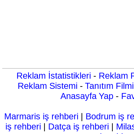
Reklam İstatistikleri
-
Reklam R
Reklam Sistemi
-
Tanıtım Filmi
Anasayfa Yap
-
Fav
Marmaris iş rehberi
|
Bodrum iş re
iş rehberi
|
Datça iş rehberi
|
Mila