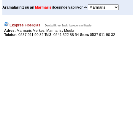
Aramalarınız şu an
Marmaris
ilçesinde yapılıyor ->
Ekspres Fiberglas
Denizcilik ve Sualtı kategorisini listele
Adres:
Marmaris Merkez Marmaris / Muğla
Telefon:
0537 911 90 32
Tel2:
0541 322 88 54
Gsm:
0537 911 90 32