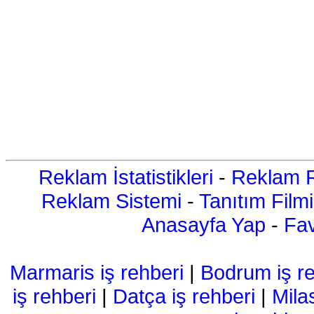
Reklam İstatistikleri
-
Reklam R
Reklam Sistemi
-
Tanıtım Filmi
Anasayfa Yap
-
Fav
Marmaris iş rehberi
|
Bodrum iş re
iş rehberi
|
Datça iş rehberi
|
Mila