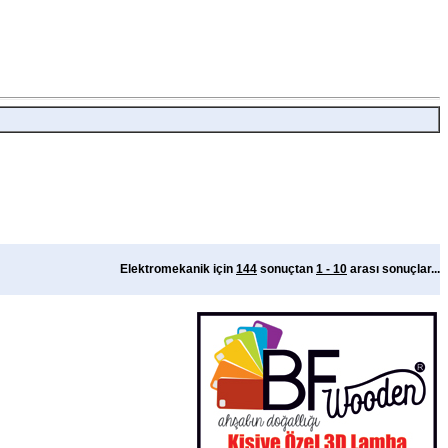
Elektromekanik için
144
sonuçtan
1 - 10
arası sonuçlar...