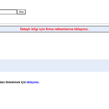
Detaylı bilgi için firma reklamlarına tıklayınız.
ları listelemek için
tıklayınız.