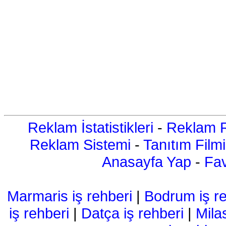
Reklam İstatistikleri
-
Reklam R
Reklam Sistemi
-
Tanıtım Filmi
Anasayfa Yap
-
Fav
Marmaris iş rehberi
|
Bodrum iş re
iş rehberi
|
Datça iş rehberi
|
Mila