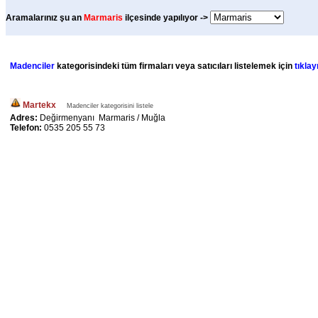
Aramalarınız şu an
Marmaris
ilçesinde yapılıyor ->
Madenciler
kategorisindeki tüm firmaları veya satıcıları listelemek için
tıklay
Martekx
Madenciler kategorisini listele
Adres:
Değirmenyanı Marmaris / Muğla
Telefon:
0535 205 55 73