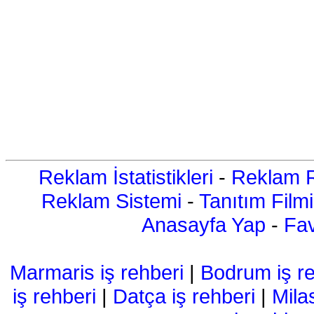
Reklam İstatistikleri
-
Reklam R
Reklam Sistemi
-
Tanıtım Filmi
Anasayfa Yap
-
Fav
Marmaris iş rehberi
|
Bodrum iş re
iş rehberi
|
Datça iş rehberi
|
Mila