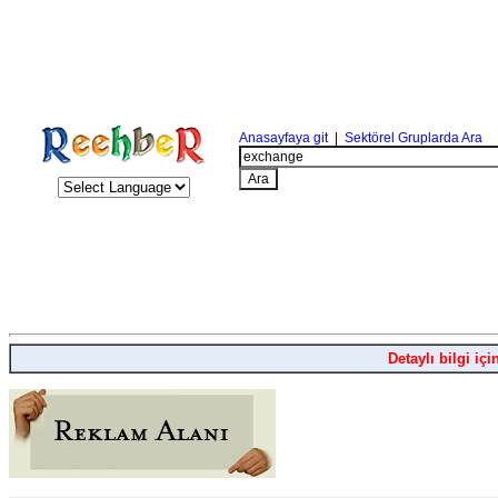
Anasayfaya git
|
Sektörel Gruplarda Ara
Detaylı bilgi içi