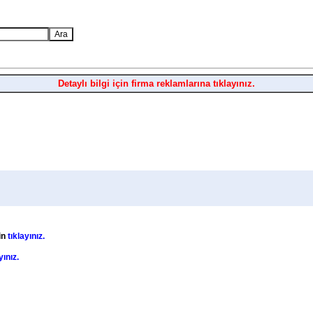
Detaylı bilgi için firma reklamlarına tıklayınız.
in
tıklayınız.
yınız.