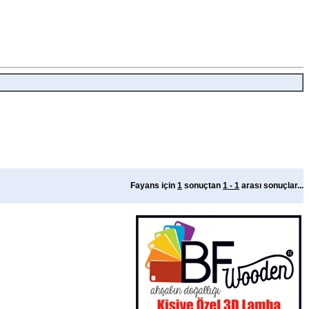
Fayans için
1
sonuçtan
1 - 1
arası sonuçlar...