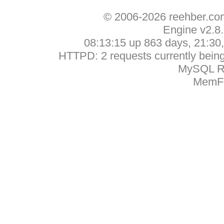
© 2006-2026 reehber.c
Engine v2.8
08:13:15 up 863 days, 21:30, 
HTTPD: 2 requests currently being 
MySQL Ru
MemFr