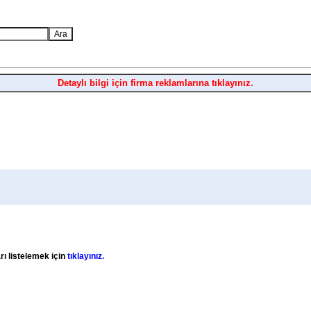
Detaylı bilgi için firma reklamlarına tıklayınız.
rı listelemek için
tıklayınız.