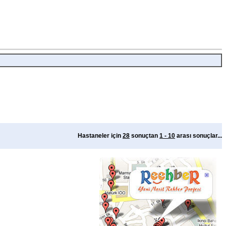
Hastaneler için
28
sonuçtan
1 - 10
arası sonuçlar...