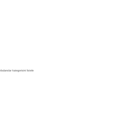
bulanslar kategorisini listele