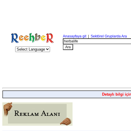
Anasayfaya git
|
Sektörel Gruplarda Ara
Detaylı bilgi içi