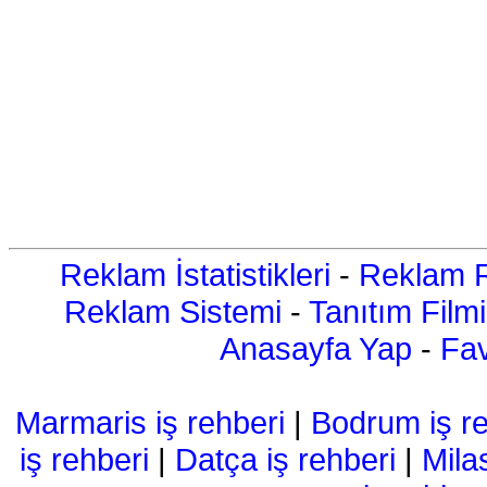
Reklam İstatistikleri
-
Reklam R
Reklam Sistemi
-
Tanıtım Filmi
Anasayfa Yap
-
Fav
Marmaris iş rehberi
|
Bodrum iş re
iş rehberi
|
Datça iş rehberi
|
Mila