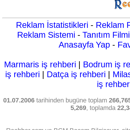
Reklam İstatistikleri
-
Reklam R
Reklam Sistemi
-
Tanıtım Filmi
Anasayfa Yap
-
Fav
Marmaris iş rehberi
|
Bodrum iş re
iş rehberi
|
Datça iş rehberi
|
Mila
iş rehber
01.07.2006
tarihinden bugüne toplam
266,76
5,269
, toplamda
22,3