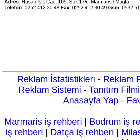
Adres:
Hasan Işık Cad. 105. Sok 17/c Marmaris / Muğla
Telefon:
0252 412 30 48
Fax:
0252 412 30 49
Gsm:
0532 51
Reklam İstatistikleri
-
Reklam R
Reklam Sistemi
-
Tanıtım Filmi
Anasayfa Yap
-
Fav
Marmaris iş rehberi
|
Bodrum iş re
iş rehberi
|
Datça iş rehberi
|
Mila