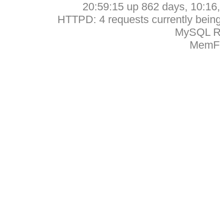
20:59:15 up 862 days, 10:16, 
HTTPD: 4 requests currently being 
MySQL Ru
MemFr