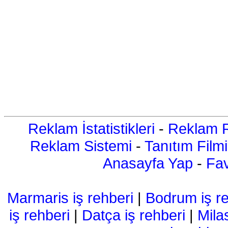
Reklam İstatistikleri
-
Reklam R
Reklam Sistemi
-
Tanıtım Filmi
Anasayfa Yap
-
Fav
Marmaris iş rehberi
|
Bodrum iş re
iş rehberi
|
Datça iş rehberi
|
Mila