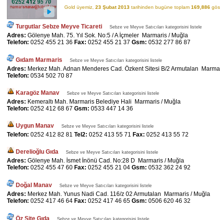
Gold üyemiz,
23 Şubat 2013
tarihinden bugüne toplam
169,886
göst
Turgutlar Sebze Meyve Ticareti
Sebze ve Meyve Satıcıları kategorisini listele
Adres:
Gölenye Mah. 75. Yıl Sok. No:5 / A İçmeler Marmaris / Muğla
Telefon:
0252 455 21 36
Fax:
0252 455 21 37
Gsm:
0532 277 86 87
Gıdam Marmaris
Sebze ve Meyve Satıcıları kategorisini listele
Adres:
Merkez Mah. Adnan Menderes Cad. Özkent Sitesi B/2 Armutalan Marmar
Telefon:
0534 502 70 87
Karagöz Manav
Sebze ve Meyve Satıcıları kategorisini listele
Adres:
Kemeraltı Mah. Marmaris Belediye Hali Marmaris / Muğla
Telefon:
0252 412 68 67
Gsm:
0533 447 14 36
Uygun Manav
Sebze ve Meyve Satıcıları kategorisini listele
Telefon:
0252 412 82 81
Tel2:
0252 413 55 71
Fax:
0252 413 55 72
Derelioğlu Gıda
Sebze ve Meyve Satıcıları kategorisini listele
Adres:
Gölenye Mah. İsmet İnönü Cad. No:28 D Marmaris / Muğla
Telefon:
0252 455 47 60
Fax:
0252 455 21 04
Gsm:
0532 362 24 92
Doğal Manav
Sebze ve Meyve Satıcıları kategorisini listele
Adres:
Merkez Mah. Yunus Nadi Cad. 116/z 02 Armutalan Marmaris / Muğla
Telefon:
0252 417 46 64
Fax:
0252 417 46 65
Gsm:
0506 620 46 32
Öz Site Gıda
Sebze ve Meyve Satıcıları kategorisini listele