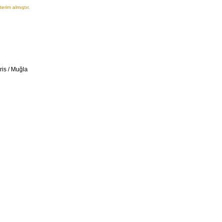
erim almıştır.
is / Muğla