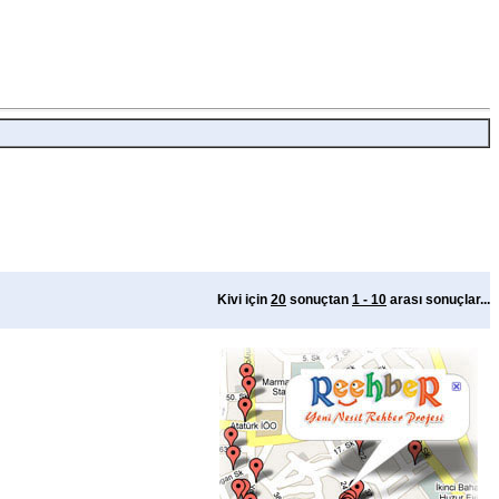
Kivi için
20
sonuçtan
1 - 10
arası sonuçlar...