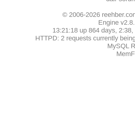
© 2006-2026 reehber.c
Engine v2.8
13:21:18 up 864 days, 2:38, 
HTTPD: 2 requests currently being 
MySQL Ru
MemFr