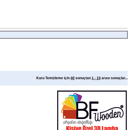
Kuru Temizleme için
40
sonuçtan
1 - 10
arası sonuçlar...