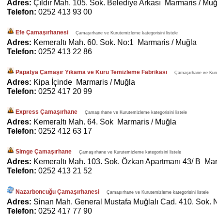
Adres:
Çıldır Mah. 105. Sok. Belediye Arkası Marmaris / Muğ
Telefon:
0252 413 93 00
Efe Çamaşırhanesi
Çamaşırhane ve Kurutemizleme kategorisini listele
Adres:
Kemeraltı Mah. 60. Sok. No:1 Marmaris / Muğla
Telefon:
0252 413 22 86
Papatya Çamaşır Yıkama ve Kuru Temizleme Fabrikası
Çamaşırhane ve Kurut
Adres:
Kipa İçinde Marmaris / Muğla
Telefon:
0252 417 20 99
Express Çamaşırhane
Çamaşırhane ve Kurutemizleme kategorisini listele
Adres:
Kemeraltı Mah. 64. Sok Marmaris / Muğla
Telefon:
0252 412 63 17
Simge Çamaşırhane
Çamaşırhane ve Kurutemizleme kategorisini listele
Adres:
Kemeraltı Mah. 103. Sok. Özkan Apartmanı 43/ B Mar
Telefon:
0252 413 21 52
Nazarboncuğu Çamaşırhanesi
Çamaşırhane ve Kurutemizleme kategorisini listele
Adres:
Sinan Mah. General Mustafa Muğlalı Cad. 410. Sok. 
Telefon:
0252 417 77 90