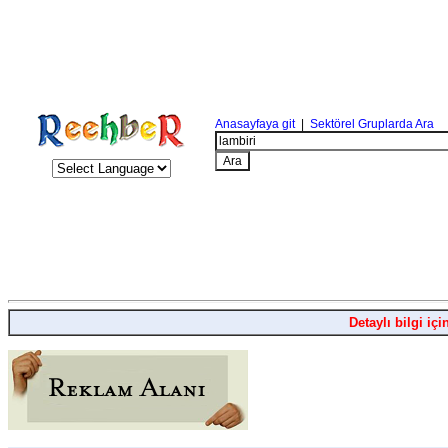
Anasayfaya git
|
Sektörel Gruplarda Ara
Detaylı bilgi içi