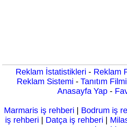
Reklam İstatistikleri
-
Reklam R
Reklam Sistemi
-
Tanıtım Filmi
Anasayfa Yap
-
Fav
Marmaris iş rehberi
|
Bodrum iş re
iş rehberi
|
Datça iş rehberi
|
Mila