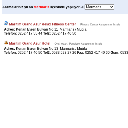
Aramalarınız şu an
Marmaris
ilçesinde yapılıyor ->
Maritim Grand Azur Relax Fitness Center
Fitness Center kategorisini listele
Adres:
Kenan Evren Bulvarı No:11 Marmaris / Muğla
Telefon:
0252 417 55 44
Tel2:
0252 417 40 50
Maritim Grand Azur Hotel
Otel, Apart, Pansiyon kategorisini listele
Adres:
Kenan Evren Bulvarı No:13 Marmaris / Muğla
Telefon:
0252 417 40 50
Tel2:
0533 523 27 26
Fax:
0252 417 40 60
Gsm:
0533