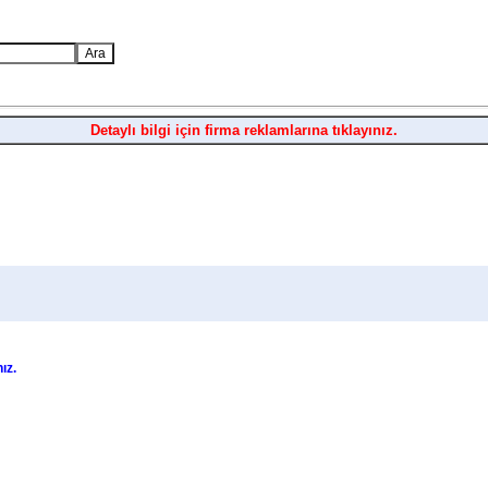
Detaylı bilgi için firma reklamlarına tıklayınız.
nız.