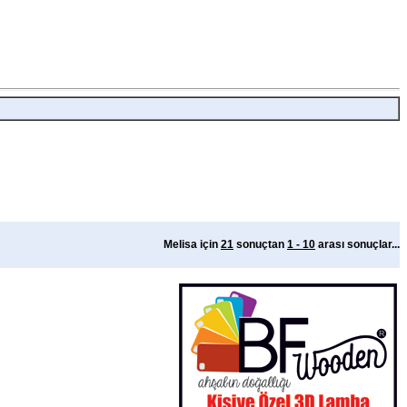
Melisa için
21
sonuçtan
1 - 10
arası sonuçlar...