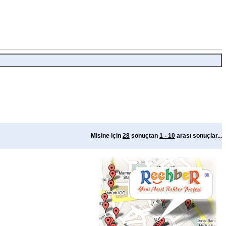
Misine için
28
sonuçtan
1 - 10
arası sonuçlar...