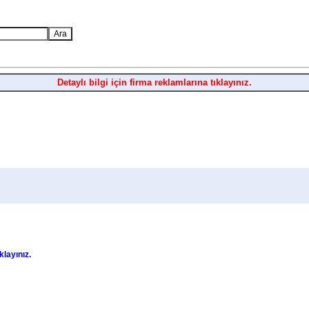
Detaylı bilgi için firma reklamlarına tıklayınız.
ıklayınız.