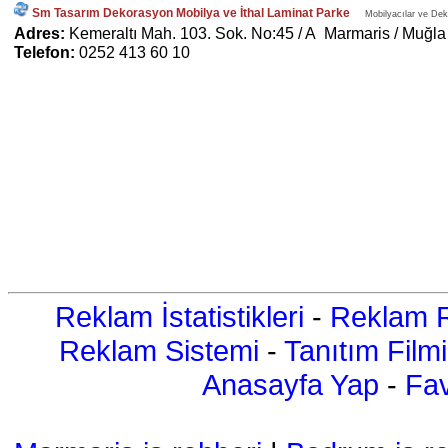
Sm Tasarım Dekorasyon Mobilya ve İthal Laminat Parke
Mobilyacılar ve Deko
Adres:
Kemeraltı Mah. 103. Sok. No:45 / A Marmaris / Muğla
Telefon:
0252 413 60 10
Reklam İstatistikleri
-
Reklam R
Reklam Sistemi
-
Tanıtım Filmi
Anasayfa Yap
-
Fav