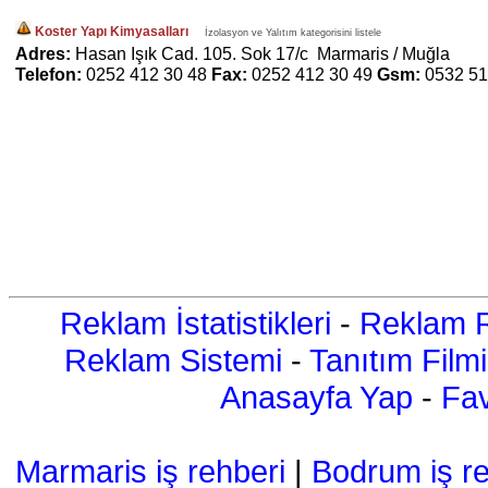
Koster Yapı Kimyasalları
İzolasyon ve Yalıtım kategorisini listele
Adres:
Hasan Işık Cad. 105. Sok 17/c Marmaris / Muğla
Telefon:
0252 412 30 48
Fax:
0252 412 30 49
Gsm:
0532 51
Reklam İstatistikleri
-
Reklam R
Reklam Sistemi
-
Tanıtım Filmi
Anasayfa Yap
-
Fav
Marmaris iş rehberi
|
Bodrum iş re