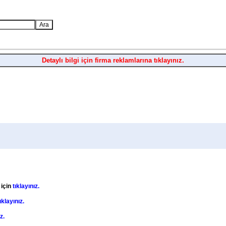
Detaylı bilgi için firma reklamlarına tıklayınız.
 için
tıklayınız.
ıklayınız.
z.