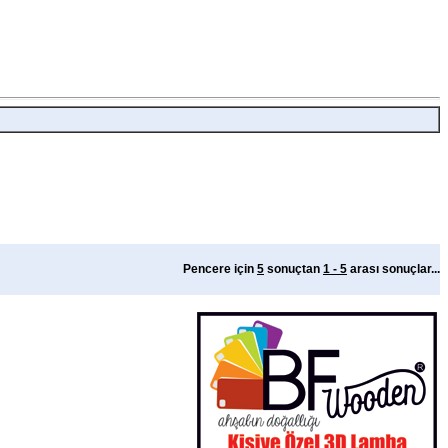
Pencere için
5
sonuçtan
1 - 5
arası sonuçlar...