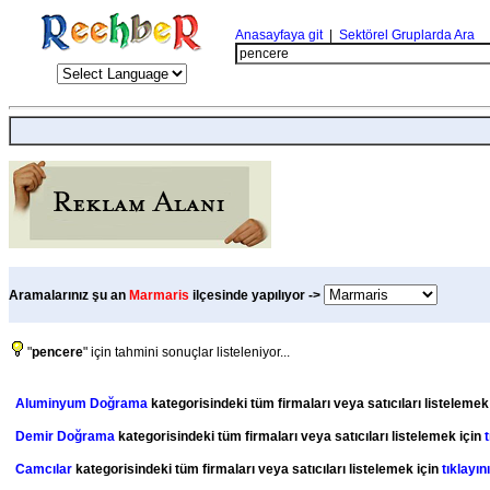
Anasayfaya git
|
Sektörel Gruplarda Ara
Aramalarınız şu an
Marmaris
ilçesinde yapılıyor ->
"
pencere
" için tahmini sonuçlar listeleniyor...
Aluminyum Doğrama
kategorisindeki tüm firmaları veya satıcıları listelemek
Demir Doğrama
kategorisindeki tüm firmaları veya satıcıları listelemek için
t
Camcılar
kategorisindeki tüm firmaları veya satıcıları listelemek için
tıklayını