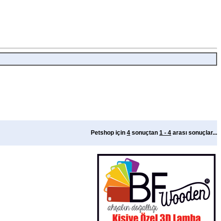
Petshop için
4
sonuçtan
1 - 4
arası sonuçlar...