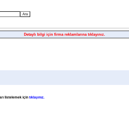
Detaylı bilgi için firma reklamlarına tıklayınız.
arı listelemek için
tıklayınız.