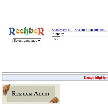
Anasayfaya git
|
Sektörel Gruplarda Ara
Detaylı bilgi içi