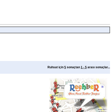
Ruhsat için
5
sonuçtan
1 - 5
arası sonuçlar...