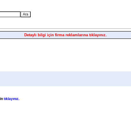
Detaylı bilgi için firma reklamlarına tıklayınız.
çin
tıklayınız.