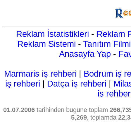
Reklam İstatistikleri
-
Reklam R
Reklam Sistemi
-
Tanıtım Filmi
Anasayfa Yap
-
Fav
Marmaris iş rehberi
|
Bodrum iş re
iş rehberi
|
Datça iş rehberi
|
Mila
iş rehber
01.07.2006
tarihinden bugüne toplam
266,73
5,269
, toplamda
22,3