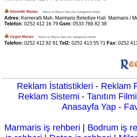
Güvenilir Manav
Sebze ve Meyve Satıcıları kategorisini listele
Adres:
Kemeraltı Mah. Marmaris Belediye Hali Marmaris / M
Telefon:
0252 412 16 79
Gsm:
0533 766 82 38
Uygun Manav
Sebze ve Meyve Satıcıları kategorisini listele
Telefon:
0252 412 82 81
Tel2:
0252 413 55 71
Fax:
0252 41
Reklam İstatistikleri
-
Reklam R
Reklam Sistemi
-
Tanıtım Filmi
Anasayfa Yap
-
Fav
Marmaris iş rehberi
|
Bodrum iş re