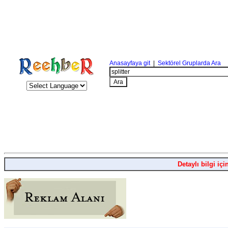
Anasayfaya git
|
Sektörel Gruplarda Ara
Detaylı bilgi içi