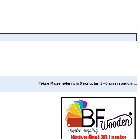
Tekne Malzemeleri için
6
sonuçtan
1 - 6
arası sonuçlar...