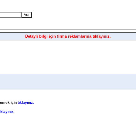
Detaylı bilgi için firma reklamlarına tıklayınız.
elemek için
tıklayınız.
ıklayınız.