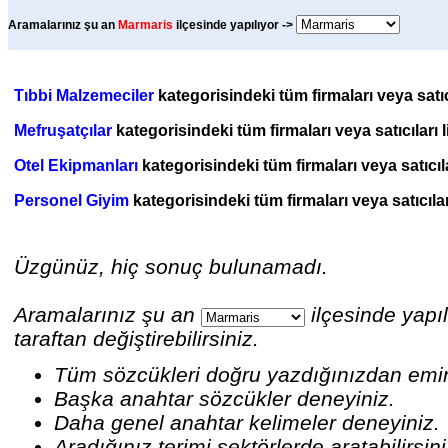
Aramalarınız şu an
Marmaris
ilçesinde yapılıyor ->
Tıbbi Malzemeciler
kategorisindeki tüm firmaları veya satıc
Mefruşatçılar
kategorisindeki tüm firmaları veya satıcıları 
Otel Ekipmanları
kategorisindeki tüm firmaları veya satıcıl
Personel Giyim
kategorisindeki tüm firmaları veya satıcılar
Üzgünüz, hiç sonuç bulunamadı.
Aramalarınız şu an
ilçesinde yapıl
taraftan değiştirebilirsiniz.
Tüm sözcükleri doğru yazdığınızdan emi
Başka anahtar sözcükler deneyiniz.
Daha genel anahtar kelimeler deneyiniz.
Aradığınız terimi sektörlerde aratabilirsin