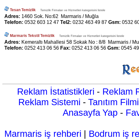
Tesan Temizlik
Temizlik Firmaları ve Hizmetleri kategorisini listele
Adres:
1460 Sok. No:62 Marmaris / Muğla
Telefon:
0532 603 12 47
Tel2:
0232 463 49 87
Gsm:
0532 6
Marmaris Tekstil Temizlik
Temizlik Firmaları ve Hizmetleri kategorisini listele
Adres:
Kemeraltı Mahallesi 58 Sokak No : 8/8 Marmaris / Mu
Telefon:
0252 413 06 56
Fax:
0252 413 06 56
Gsm:
0545 49
Reklam İstatistikleri
-
Reklam R
Reklam Sistemi
-
Tanıtım Filmi
Anasayfa Yap
-
Fav
Marmaris iş rehberi
|
Bodrum iş re