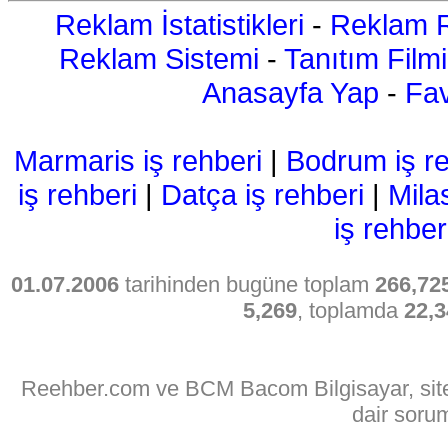
Reklam İstatistikleri
-
Reklam R
Reklam Sistemi
-
Tanıtım Filmi
Anasayfa Yap
-
Fav
Marmaris iş rehberi
|
Bodrum iş re
iş rehberi
|
Datça iş rehberi
|
Mila
iş rehber
01.07.2006
tarihinden bugüne toplam
266,72
5,269
, toplamda
22,3
Reehber.com ve BCM Bacom Bilgisayar, sitede
dair soru