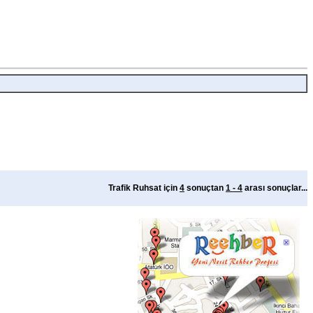
Trafik Ruhsat için
4
sonuçtan
1 - 4
arası sonuçlar...