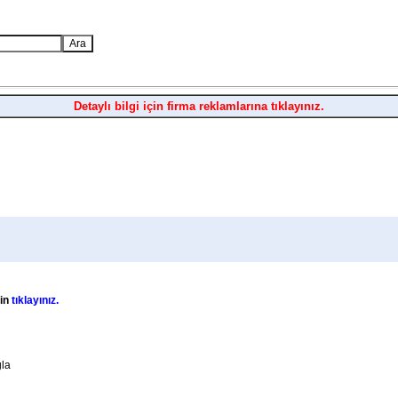
Detaylı bilgi için firma reklamlarına tıklayınız.
çin
tıklayınız.
ğla