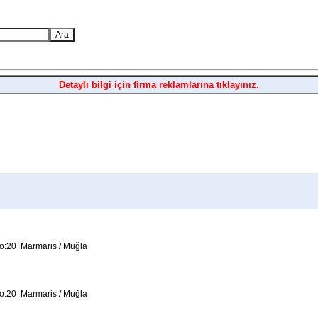
Detaylı bilgi için firma reklamlarına tıklayınız.
o:20 Marmaris / Muğla
o:20 Marmaris / Muğla