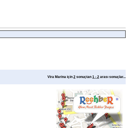
Vira Marina için
2
sonuçtan
1 - 2
arası sonuçlar...