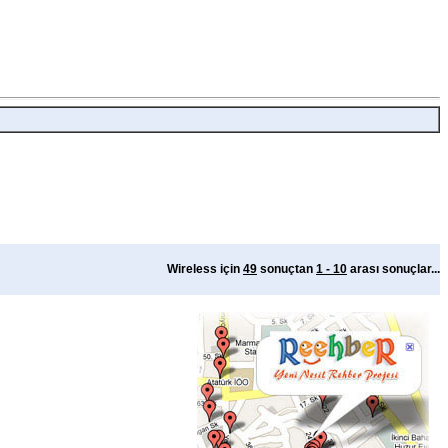
Wireless için
49
sonuçtan
1 - 10
arası sonuçlar...