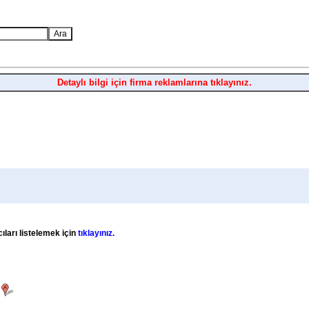
Detaylı bilgi için firma reklamlarına tıklayınız.
ıları listelemek için
tıklayınız.
a