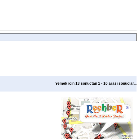
Yemek için
13
sonuçtan
1 - 10
arası sonuçlar...