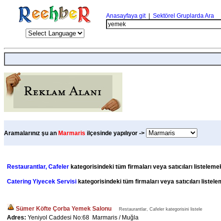
Anasayfaya git
|
Sektörel Gruplarda Ara
Aramalarınız şu an
Marmaris
ilçesinde yapılıyor ->
Restaurantlar, Cafeler
kategorisindeki tüm firmaları veya satıcıları listeleme
Catering Yiyecek Servisi
kategorisindeki tüm firmaları veya satıcıları listel
Sümer Köfte Çorba Yemek Salonu
Restaurantlar, Cafeler kategorisini listele
Adres:
Yeniyol Caddesi No:68 Marmaris / Muğla