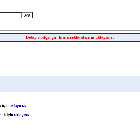
Detaylı bilgi için firma reklamlarına tıklayınız.
k için
tıklayınız.
emek için
tıklayınız.