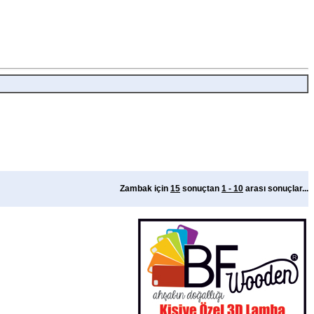
Zambak için
15
sonuçtan
1 - 10
arası sonuçlar...