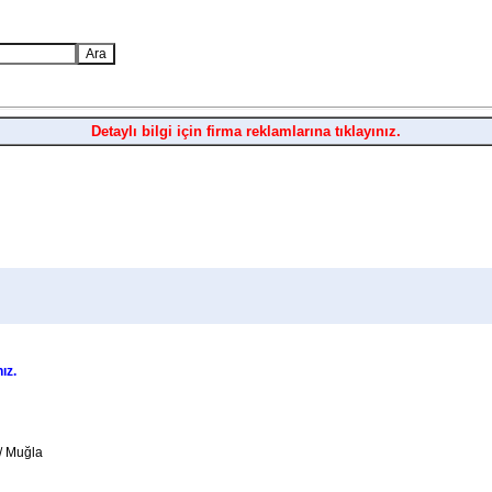
Detaylı bilgi için firma reklamlarına tıklayınız.
nız.
/ Muğla