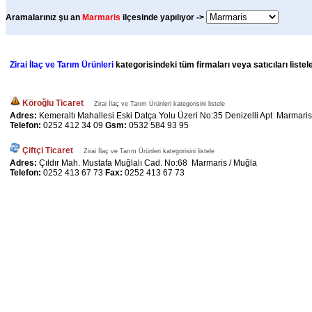
Aramalarınız şu an
Marmaris
ilçesinde yapılıyor ->
Zirai İlaç ve Tarım Ürünleri
kategorisindeki tüm firmaları veya satıcıları liste
Köroğlu Ticaret
Zirai İlaç ve Tarım Ürünleri kategorisini listele
Adres:
Kemeraltı Mahallesi Eski Datça Yolu Üzeri No:35 Denizelli Apt Marmaris
Telefon:
0252 412 34 09
Gsm:
0532 584 93 95
Çiftçi Ticaret
Zirai İlaç ve Tarım Ürünleri kategorisini listele
Adres:
Çıldır Mah. Mustafa Muğlalı Cad. No:68 Marmaris / Muğla
Telefon:
0252 413 67 73
Fax:
0252 413 67 73