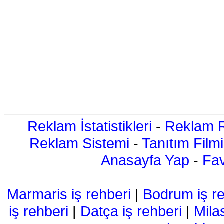
Reklam İstatistikleri
-
Reklam R
Reklam Sistemi
-
Tanıtım Filmi
Anasayfa Yap
-
Fav
Marmaris iş rehberi
|
Bodrum iş re
iş rehberi
|
Datça iş rehberi
|
Mila