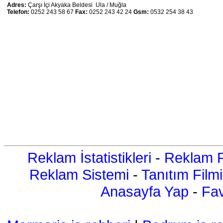
Adres:
Çarşı İçi Akyaka Beldesi Ula / Muğla
Telefon:
0252 243 58 67
Fax:
0252 243 42 24
Gsm:
0532 254 38 43
Reklam İstatistikleri
-
Reklam R
Reklam Sistemi
-
Tanıtım Filmi
Anasayfa Yap
-
Fav