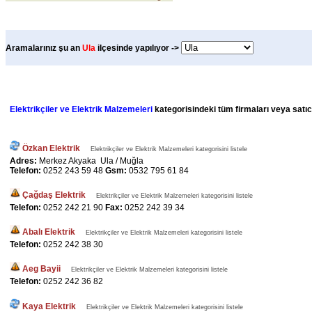
Aramalarınız şu an
Ula
ilçesinde yapılıyor ->
Elektrikçiler ve Elektrik Malzemeleri
kategorisindeki tüm firmaları veya satıcı
Özkan Elektrik
Elektrikçiler ve Elektrik Malzemeleri kategorisini listele
Adres:
Merkez Akyaka Ula / Muğla
Telefon:
0252 243 59 48
Gsm:
0532 795 61 84
Çağdaş Elektrik
Elektrikçiler ve Elektrik Malzemeleri kategorisini listele
Telefon:
0252 242 21 90
Fax:
0252 242 39 34
Abalı Elektrik
Elektrikçiler ve Elektrik Malzemeleri kategorisini listele
Telefon:
0252 242 38 30
Aeg Bayii
Elektrikçiler ve Elektrik Malzemeleri kategorisini listele
Telefon:
0252 242 36 82
Kaya Elektrik
Elektrikçiler ve Elektrik Malzemeleri kategorisini listele