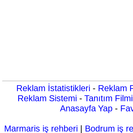
Reklam İstatistikleri
-
Reklam R
Reklam Sistemi
-
Tanıtım Filmi
Anasayfa Yap
-
Fav
Marmaris iş rehberi
|
Bodrum iş re