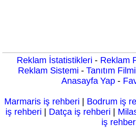
Reklam İstatistikleri
-
Reklam R
Reklam Sistemi
-
Tanıtım Filmi
Anasayfa Yap
-
Fav
Marmaris iş rehberi
|
Bodrum iş re
iş rehberi
|
Datça iş rehberi
|
Mila
iş rehber