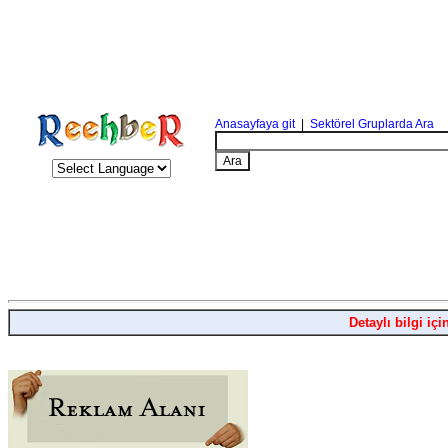
Anasayfaya git
|
Sektörel Gruplarda Ara
Detaylı bilgi içi