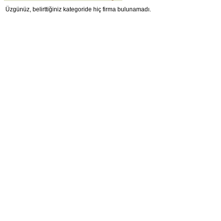
Üzgünüz, belirttiğiniz kategoride hiç firma bulunamadı.