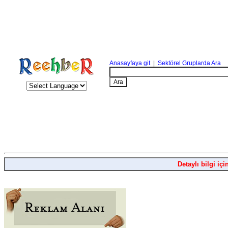
Anasayfaya git
|
Sektörel Gruplarda Ara
Detaylı bilgi içi