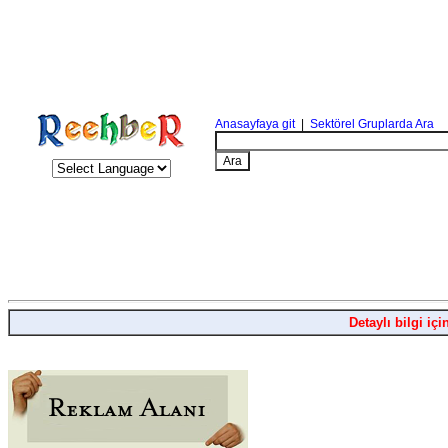
Anasayfaya git
|
Sektörel Gruplarda Ara
Detaylı bilgi içi