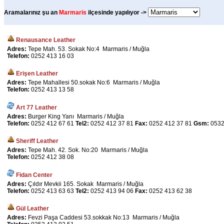
Aramalarınız şu an
Marmaris
ilçesinde yapılıyor ->
Renausance Leather
Adres:
Tepe Mah. 53. Sokak No:4 Marmaris / Muğla
Telefon:
0252 413 16 03
Erişen Leather
Adres:
Tepe Mahallesi 50.sokak No:6 Marmaris / Muğla
Telefon:
0252 413 13 58
Art 77 Leather
Adres:
Burger King Yanı Marmaris / Muğla
Telefon:
0252 412 67 61
Tel2:
0252 412 37 81
Fax:
0252 412 37 81
Gsm:
0532
Sheriff Leather
Adres:
Tepe Mah. 42. Sok. No:20 Marmaris / Muğla
Telefon:
0252 412 38 08
Fidan Center
Adres:
Çıldır Mevkii 165. Sokak Marmaris / Muğla
Telefon:
0252 413 63 63
Tel2:
0252 413 94 06
Fax:
0252 413 62 38
Gül Leather
Adres:
Fevzi Paşa Caddesi 53.sokkak No:13 Marmaris / Muğla