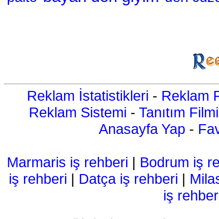
Reklam İstatistikleri
-
Reklam R
Reklam Sistemi
-
Tanıtım Filmi
Anasayfa Yap
-
Fav
Marmaris iş rehberi
|
Bodrum iş re
iş rehberi
|
Datça iş rehberi
|
Mila
iş rehber