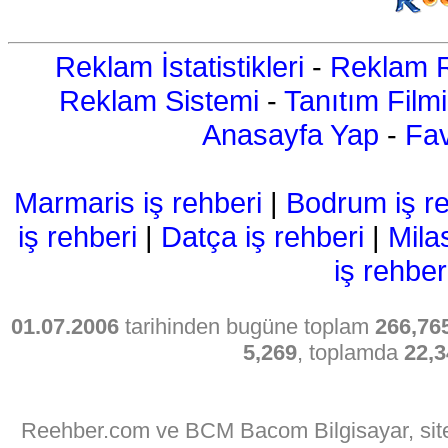
Reklam İstatistikleri
-
Reklam R
Reklam Sistemi
-
Tanıtım Filmi
Anasayfa Yap
-
Fav
Marmaris iş rehberi
|
Bodrum iş re
iş rehberi
|
Datça iş rehberi
|
Mila
iş rehber
01.07.2006
tarihinden bugüne toplam
266,76
5,269
, toplamda
22,3
Reehber.com ve BCM Bacom Bilgisayar, sitede